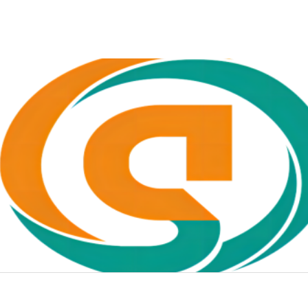
/*display:none;*/