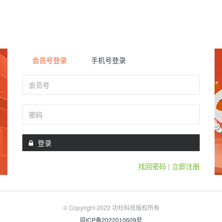
/*display:none;*/
会员号登录
手机号登录
会员号
密码
登录
找回密码
|
立即注册
© Copyright 2022 功社科技版权所有
琼ICP备2022010609号