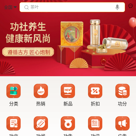
茶叶
全国
分类
热销
新品
折扣
功分