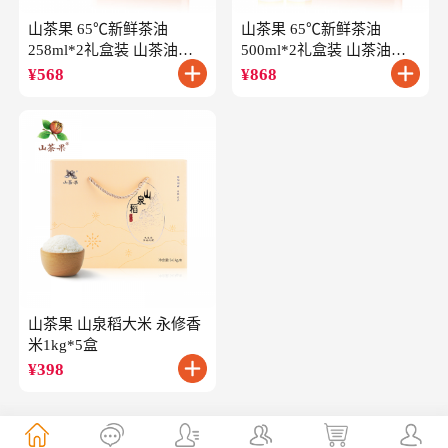
山茶果 65℃新鲜茶油
山茶果 65℃新鲜茶油
258ml*2礼盒装 山茶油一
500ml*2礼盒装 山茶油一
级冷榨油茶籽油
级冷榨油茶籽油
¥
568
¥
868
山茶果 山泉稻大米 永修香
米1kg*5盒
¥
398