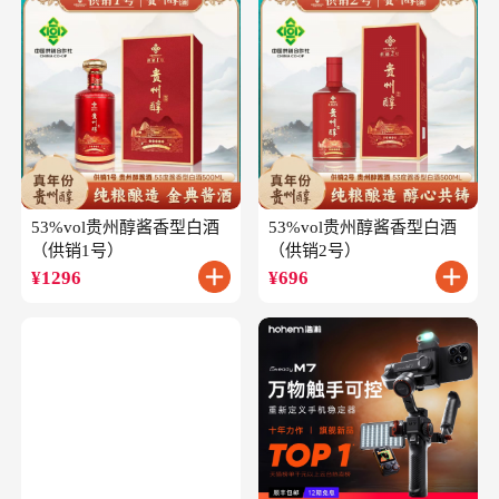
53%vol贵州醇酱香型白酒
53%vol贵州醇酱香型白酒
（供销1号）
（供销2号）
¥
1296
¥
696