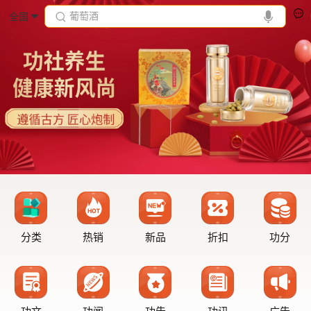
葡萄酒
全国
分类
热销
新品
折扣
功分