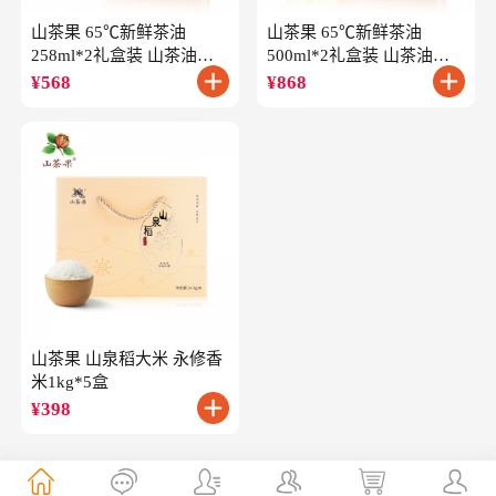
山茶果 65℃新鲜茶油
山茶果 65℃新鲜茶油
258ml*2礼盒装 山茶油一
500ml*2礼盒装 山茶油一
级冷榨油茶籽油
级冷榨油茶籽油
¥
568
¥
868
山茶果 山泉稻大米 永修香
米1kg*5盒
¥
398