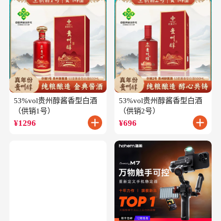
53%vol贵州醇酱香型白酒
53%vol贵州醇酱香型白酒
（供销1号）
（供销2号）
¥
1296
¥
696