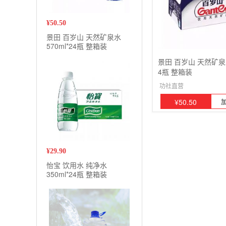
¥
50.50
景田 百岁山 天然矿泉水
570ml*24瓶 整箱装
景田 百岁山 天然矿泉水 
4瓶 整箱装
功社直营
¥
50.50
¥
29.90
怡宝 饮用水 纯净水
350ml*24瓶 整箱装