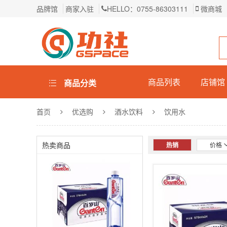
品牌馆
商家入驻
HELLO：0755-86303111
微商城
商品列表
店铺馆
商品分类
首页
优选购
酒水饮料
饮用水
热卖商品
热销
价格