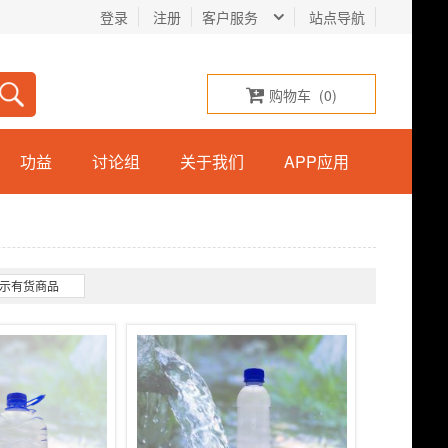
登录
注册
客户服务
站点导航
购物车
(
0
)
功益
讨论组
关于我们
APP应用
示有货商品