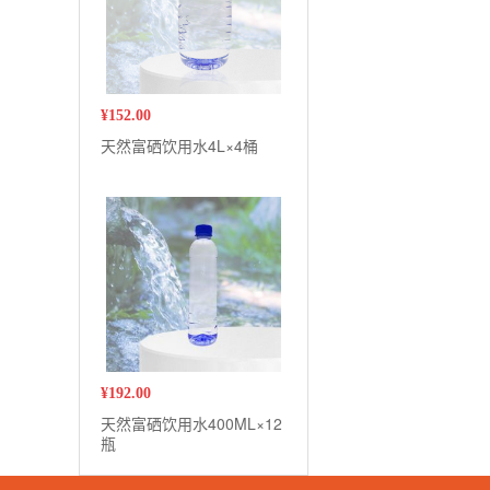
¥
152.00
天然富硒饮用水4L×4桶
¥
192.00
天然富硒饮用水400ML×12
瓶