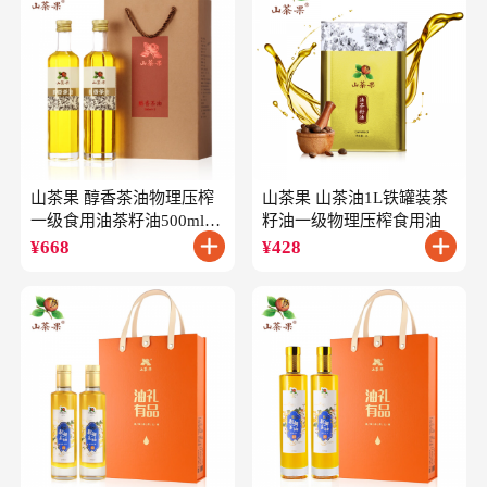
山茶果 醇香茶油物理压榨
山茶果 山茶油1L铁罐装茶
一级食用油茶籽油500ml*2
籽油一级物理压榨食用油
礼盒
¥
668
¥
428