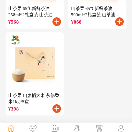
山茶果 65℃新鲜茶油
山茶果 65℃新鲜茶油
258ml*2礼盒装 山茶油一
500ml*2礼盒装 山茶油一
级冷榨油茶籽油
级冷榨油茶籽油
¥
568
¥
868
山茶果 山泉稻大米 永修香
米1kg*5盒
¥
398