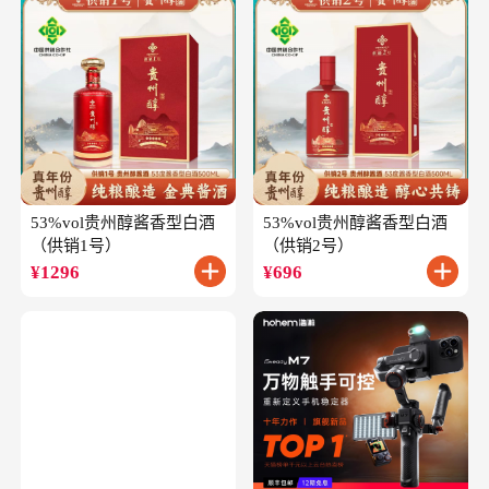
53%vol贵州醇酱香型白酒
53%vol贵州醇酱香型白酒
（供销1号）
（供销2号）
¥
1296
¥
696