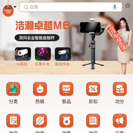
白酒
全国
分类
热销
新品
折扣
功分