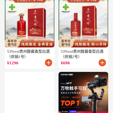
53%vol贵州醇酱香型白酒
53%vol贵州醇酱香型白酒
（供销1号）
（供销2号）
¥
1296
¥
696