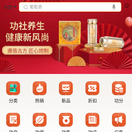
葡萄酒
全国
分类
热销
新品
折扣
功分