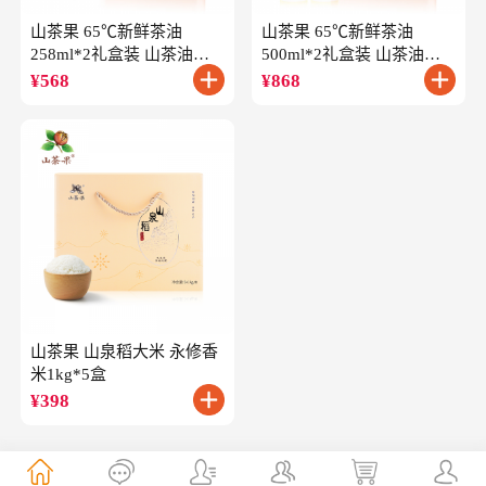
山茶果 65℃新鲜茶油
山茶果 65℃新鲜茶油
258ml*2礼盒装 山茶油一
500ml*2礼盒装 山茶油一
级冷榨油茶籽油
级冷榨油茶籽油
¥
568
¥
868
山茶果 山泉稻大米 永修香
米1kg*5盒
¥
398