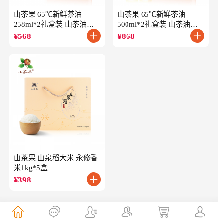
山茶果 65℃新鲜茶油
山茶果 65℃新鲜茶油
258ml*2礼盒装 山茶油一
500ml*2礼盒装 山茶油一
级冷榨油茶籽油
级冷榨油茶籽油
¥
568
¥
868
山茶果 山泉稻大米 永修香
米1kg*5盒
¥
398