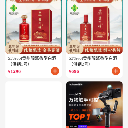
53%vol贵州醇酱香型白酒
53%vol贵州醇酱香型白酒
（供销1号）
（供销2号）
¥
1296
¥
696