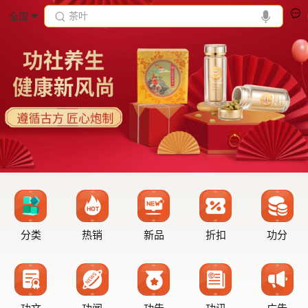
茶叶
全国
分类
热销
新品
折扣
功分