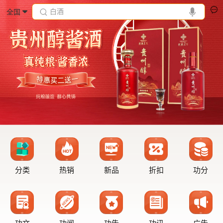
白酒
全国
分类
热销
新品
折扣
功分