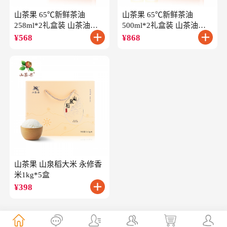
山茶果 65℃新鲜茶油
山茶果 65℃新鲜茶油
258ml*2礼盒装 山茶油一
500ml*2礼盒装 山茶油一
级冷榨油茶籽油
级冷榨油茶籽油
¥
568
¥
868
山茶果 山泉稻大米 永修香
米1kg*5盒
¥
398