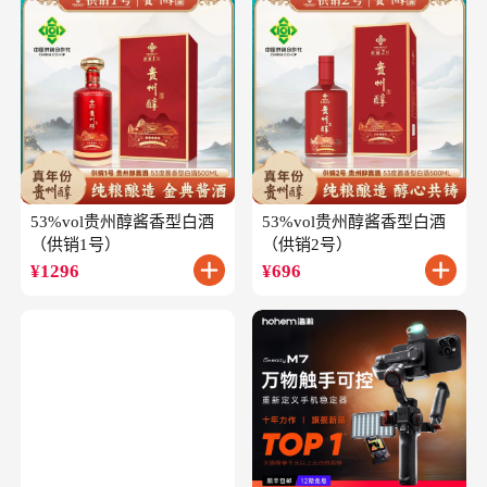
53%vol贵州醇酱香型白酒
53%vol贵州醇酱香型白酒
（供销1号）
（供销2号）
¥
1296
¥
696