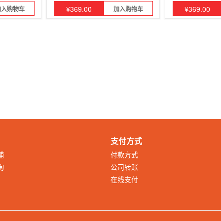
¥
369.00
¥
369.00
加入购物车
加入购物车
支付方式
铺
付款方式
询
公司转账
在线支付