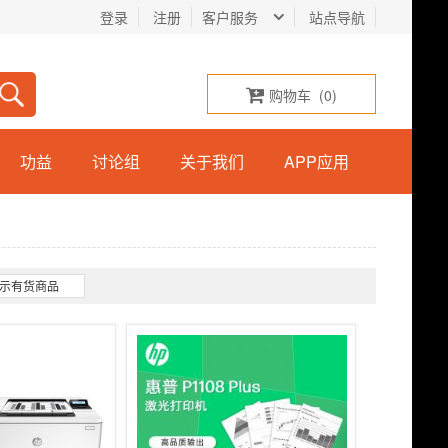
登录
注册
客户服务
站点导航
购物车
(
0
)
功益
讨论组
关于我们
APP应用
示有货商品