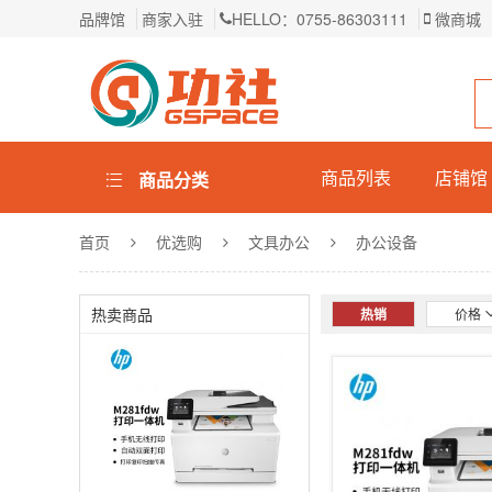
品牌馆
商家入驻
HELLO：0755-86303111
微商城
商品列表
店铺馆
商品分类
首页
优选购
文具办公
办公设备
热卖商品
热销
价格