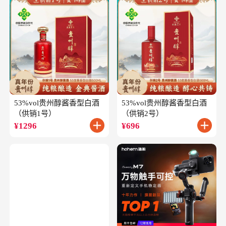
53%vol贵州醇酱香型白酒
53%vol贵州醇酱香型白酒
（供销1号）
（供销2号）
¥
1296
¥
696