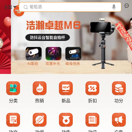
葡萄酒
全国
分类
热销
新品
折扣
功分