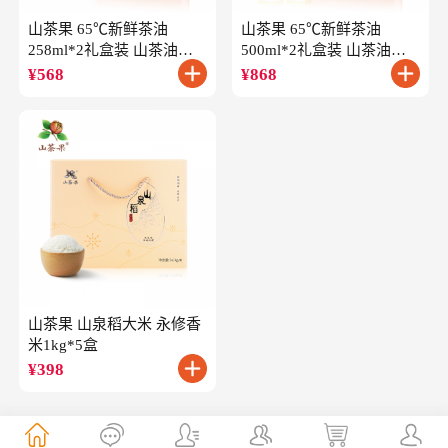
山茶果 65℃新鲜茶油
山茶果 65℃新鲜茶油
258ml*2礼盒装 山茶油一
500ml*2礼盒装 山茶油一
级冷榨油茶籽油
级冷榨油茶籽油
¥
568
¥
868
山茶果 山泉稻大米 永修香
米1kg*5盒
¥
398