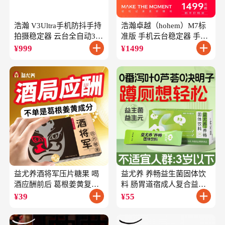
浩瀚 V3Ultra手机防抖手持
浩瀚卓越（hohem）M7标
拍摄稳定器 云台全自动360
准版 手机云台稳定器 手持
度旋转跟拍 户外直播短视
云台正交三轴防抖 直播支
¥
999
¥
1499
频vlog专用
架自拍杆vlog拍照
益尤养酒将军压片糖果 喝
益尤养 养畅益生菌固体饮
酒应酬前后 葛根姜黄复合
料 肠胃道宿成人复合益生
成分
元
¥
39
¥
55