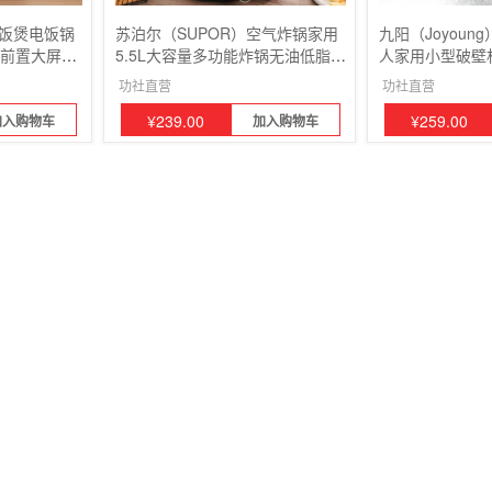
电饭煲电饭锅
苏泊尔（SUPOR）空气炸锅家用
九阳（Joyoung
人前置大屏面
5.5L大容量多功能炸锅无油低脂不
人家用小型破壁机
饭煲
粘大功率蒸汽炸锅
滤全自动 D520
功社直营
功社直营
¥
239.00
¥
259.00
加入购物车
加入购物车