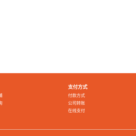
支付方式
铺
付款方式
询
公司转账
在线支付