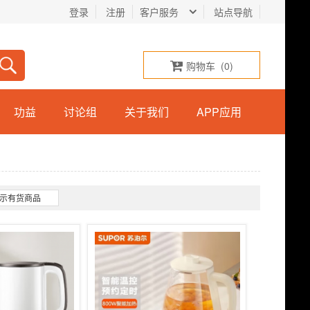
登录
注册
客户服务
站点导航
购物车
(
0
)
功益
讨论组
关于我们
APP应用
示有货商品