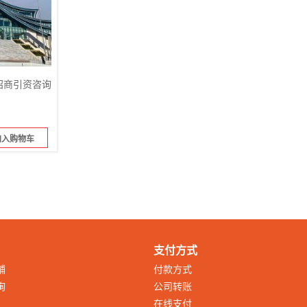
招商引资咨询
加入购物车
支付方式
铺
付款方式
询
公司转账
在线支付