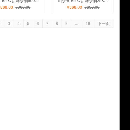
山茶果 65℃新鲜茶油500ml*2礼盒装 山茶油一级冷榨油茶籽油
山茶果 65℃新鲜茶油258ml*2礼盒装 山茶油一级冷榨油茶籽油
¥868.00
¥968.00
¥568.00
¥658.00
2
3
4
5
6
7
8
9
...
16
下一页