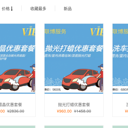
价格
收藏最多
新品
镀晶优惠套餐
抛光打蜡优惠套餐
.00
¥2836.00
¥960.00
¥1458.00
¥