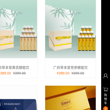
府草本堂黄芪酵能饮
广府草本堂党参酵能饮
¥389.00
¥399.00
¥389.00
¥399.00
购
物
车
0