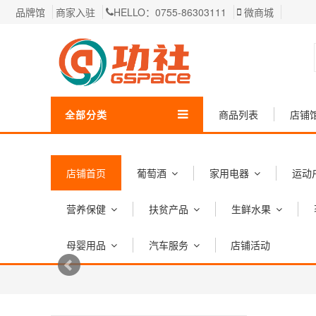
品牌馆
商家入驻
HELLO：0755-86303111
微商城
全部分类
商品列表
店铺
店铺首页
葡萄酒
家用电器
运动
营养保健
扶贫产品
生鲜水果
母婴用品
汽车服务
店铺活动