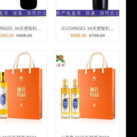
JOJOANGEL 99天使智利原瓶进口赤霞珠13.5°干红葡萄酒
JOJOANGEL 99天使智利家族珍藏佳美娜14.9°干红葡萄酒
¥265.00
¥368.00
¥695.00
¥798.00