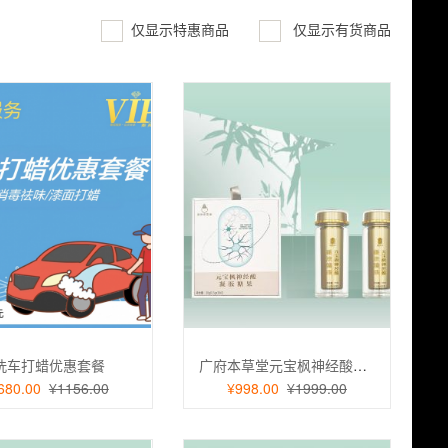
仅显示特惠商品
仅显示有货商品
洗车打蜡优惠套餐
广府本草堂元宝枫神经酸凝胶糖果
680.00
¥1156.00
¥998.00
¥1999.00