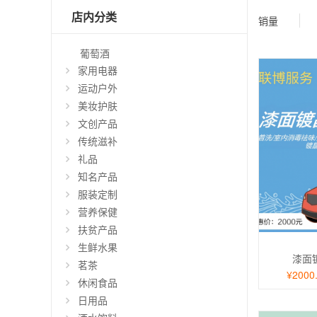
店内分类
销量
葡萄酒
家用电器
运动户外
美妆护肤
文创产品
传统滋补
礼品
知名产品
服装定制
营养保健
扶贫产品
生鲜水果
漆面
茗茶
¥2000
休闲食品
日用品