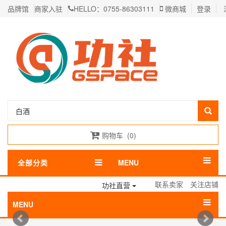
品牌馆
商家入驻
HELLO：0755-86303111
微商城
登录
购物车
(
0
)
全部分类
MENU
联系卖家
关注店铺
功社直营
MENU