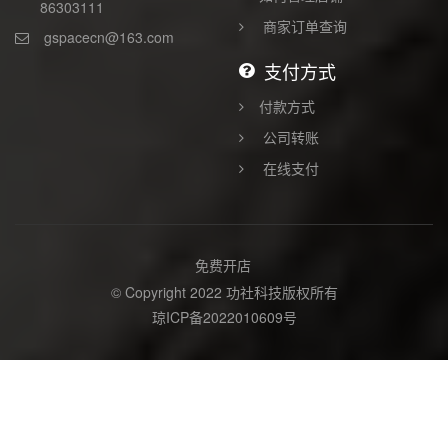
86303111
商家订单查询
gspacecn@163.com
支付方式
付款方式
公司转账
在线支付
免费开店
© Copyright 2022 功社科技版权所有
琼ICP备2022010609号