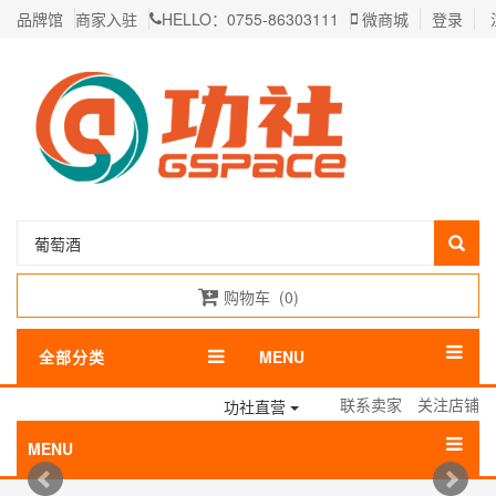
品牌馆
商家入驻
HELLO：0755-86303111
微商城
登录
购物车
(
0
)
全部分类
MENU
联系卖家
关注店铺
功社直营
MENU