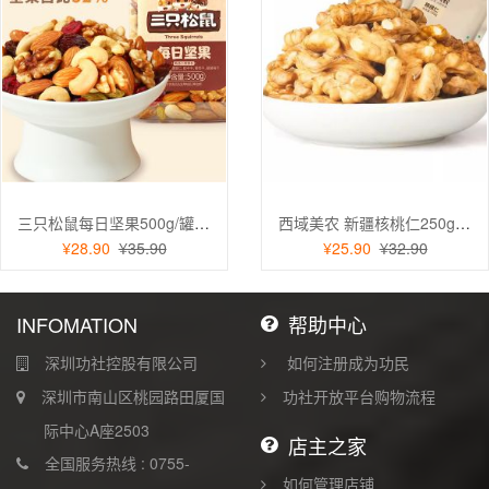
三只松鼠每日坚果500g/罐 干果核桃腰果休闲零食送礼团购年货
西域美农 新疆核桃仁250g 真空装原味果仁 无防腐剂无漂白生核桃
¥28.90
¥35.90
¥25.90
¥32.90
INFOMATION
帮助中心
深圳功社控股有限公司
如何注册成为功民
深圳市南山区桃园路田厦国
功社开放平台购物流程
际中心A座2503
店主之家
全国服务热线 : 0755-
如何管理店铺