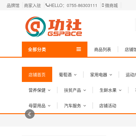
品牌馆
商家入驻
HELLO：0755-86303111
微商城
全部分类
商品列表
店铺
店铺首页
葡萄酒
家用电器
运动
营养保健
扶贫产品
生鲜水果
母婴用品
汽车服务
店铺活动