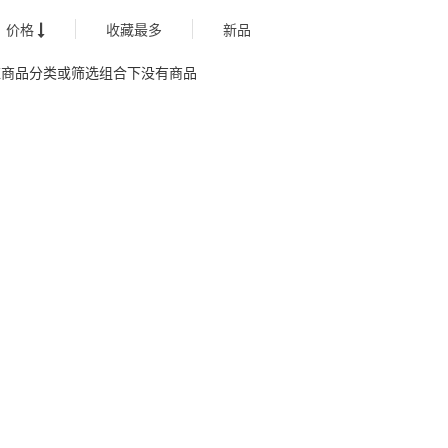
价格
收藏最多
新品
应商品分类或筛选组合下没有商品