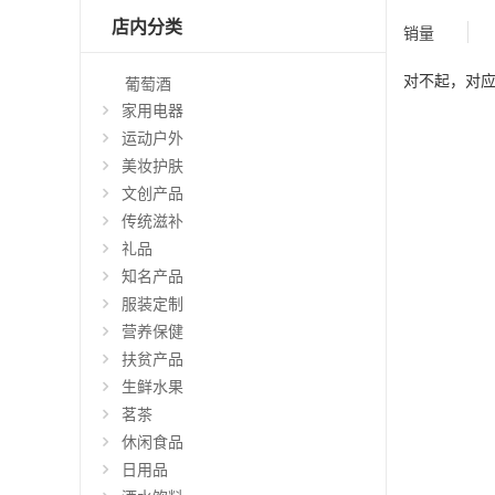
店内分类
销量
对不起，对
葡萄酒
家用电器
运动户外
美妆护肤
文创产品
传统滋补
礼品
知名产品
服装定制
营养保健
扶贫产品
生鲜水果
茗茶
休闲食品
日用品