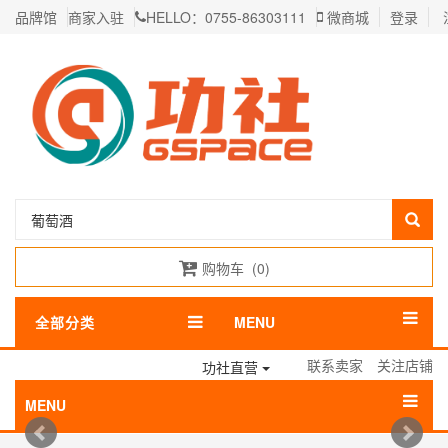
品牌馆
商家入驻
HELLO：0755-86303111
微商城
登录
购物车
(
0
)
全部分类
MENU
联系卖家
关注店铺
功社直营
MENU