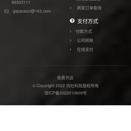
86303111
商家订单查询
gspacecn@163.com
支付方式
付款方式
公司转账
在线支付
免费开店
© Copyright 2022 功社科技版权所有
琼ICP备2022010609号