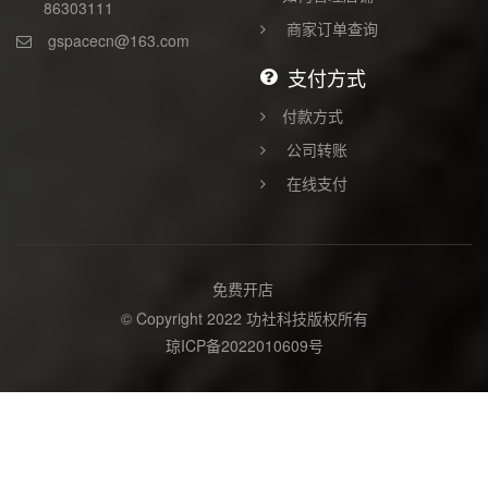
86303111
商家订单查询
gspacecn@163.com
支付方式
付款方式
公司转账
在线支付
免费开店
© Copyright 2022 功社科技版权所有
琼ICP备2022010609号