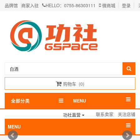
品牌馆
商家入驻
HELLO：0755-86303111
微商城
登录
购物车
(
0
)
全部分类
MENU
联系卖家
关注店铺
功社直营
MENU