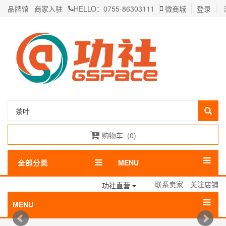
品牌馆
商家入驻
HELLO：0755-86303111
微商城
登录
购物车
(
0
)
全部分类
MENU
联系卖家
关注店铺
功社直营
MENU