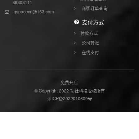
86303111
商家订单查询
gspacecn@163.com
支付方式
付款方式
公司转账
在线支付
免费开店
© Copyright 2022 功社科技版权所有
琼ICP备2022010609号