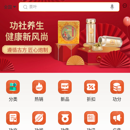
茶叶
全国
分类
热销
新品
折扣
功分