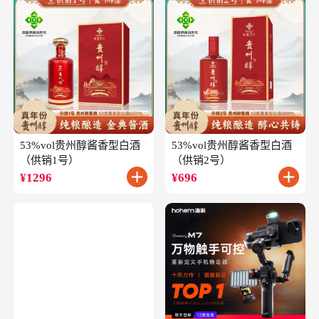
53%vol贵州醇酱香型白酒
53%vol贵州醇酱香型白酒
（供销1号）
（供销2号）
¥
1296
¥
696