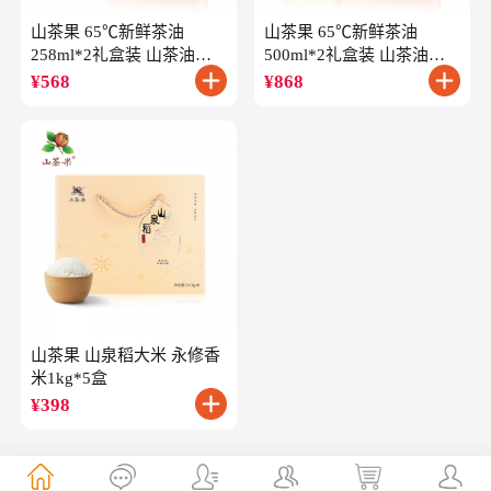
山茶果 65℃新鲜茶油
山茶果 65℃新鲜茶油
258ml*2礼盒装 山茶油一
500ml*2礼盒装 山茶油一
级冷榨油茶籽油
级冷榨油茶籽油
¥
568
¥
868
山茶果 山泉稻大米 永修香
米1kg*5盒
¥
398