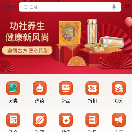
白酒
全国
分类
热销
新品
折扣
功分