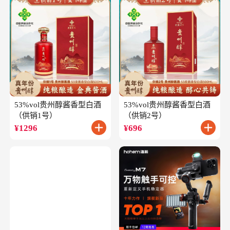
53%vol贵州醇酱香型白酒
53%vol贵州醇酱香型白酒
（供销1号）
（供销2号）
¥
1296
¥
696