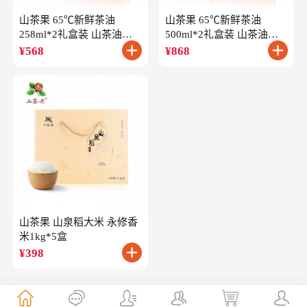
山茶果 65℃新鲜茶油
山茶果 65℃新鲜茶油
258ml*2礼盒装 山茶油一
500ml*2礼盒装 山茶油一
级冷榨油茶籽油
级冷榨油茶籽油
¥
568
¥
868
山茶果 山泉稻大米 永修香
米1kg*5盒
¥
398