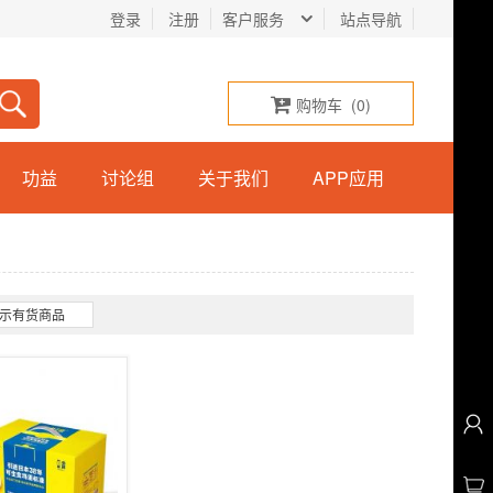
登录
注册
客户服务
站点导航
购物车
(
0
)
功益
讨论组
关于我们
APP应用
示有货商品