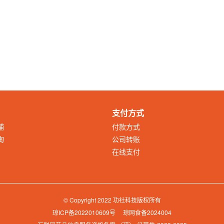
支付方式
铺
付款方式
询
公司转账
在线支付
© Copyright 2022 功社科技版权所有
琼ICP备2022010609号
琼网食备2024004