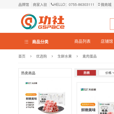
品牌馆
商家入驻
HELLO：0755-86303111
微商城
商品列表
店铺馆
商品分类
首页
优选购
生鲜水果
禽肉蛋品
热卖商品
热销
价格