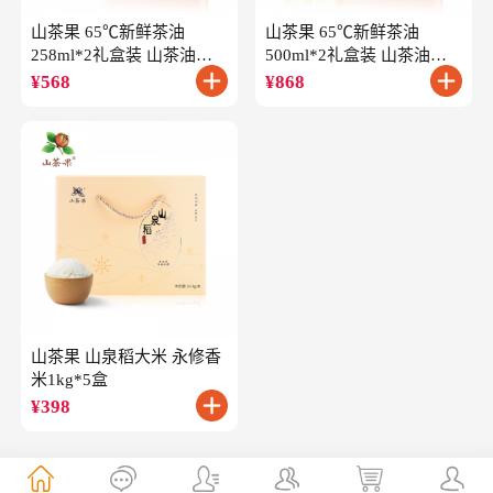
山茶果 65℃新鲜茶油
山茶果 65℃新鲜茶油
258ml*2礼盒装 山茶油一
500ml*2礼盒装 山茶油一
级冷榨油茶籽油
级冷榨油茶籽油
¥
568
¥
868
山茶果 山泉稻大米 永修香
米1kg*5盒
¥
398