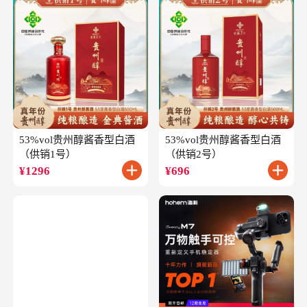
53%vol贵州醇酱香型白酒
53%vol贵州醇酱香型白酒
（供销1号）
（供销2号）
¥
1296
¥
696