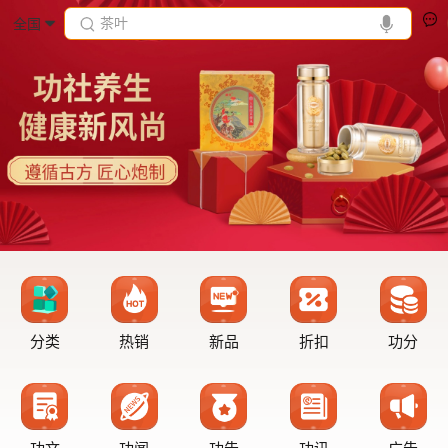
茶叶
全国
分类
热销
新品
折扣
功分