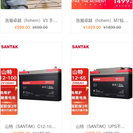
浩瀚卓越（hohem）V3 手机云台稳定器 手持云台三轴防抖 可折叠延长自拍杆vlog远程控制
浩瀚卓越（hohem）M7标准版 手机云台稳定器 手持云台正交三轴防抖 直播支架自拍杆vlog拍照
¥599.00
¥699.00
¥1499.00
¥1899.00
山特（SANTAK）C12-100AH UPS电源电池免维护铅酸蓄电池 12V100AH
山特（SANTAK）UPS不间断电源 城堡铅酸蓄电池C12-65AH 12V65AH阀控密封免维护
¥1028.00
¥1188.00
¥788.00
¥888.00