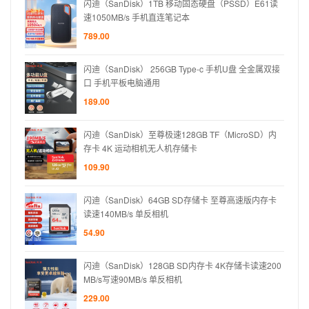
61读
闪迪（SanDisk）1TB 移动固态硬盘（PSSD）E61读
速1050MB/s 手机直连笔记本
789.00
金属双接
闪迪（SanDisk） 256GB Type-c 手机U盘 全金属双接
口 手机平板电脑通用
189.00
D）内
闪迪（SanDisk）至尊极速128GB TF（MicroSD）内
存卡 4K 运动相机无人机存储卡
109.90
内存卡
闪迪（SanDisk）64GB SD存储卡 至尊高速版内存卡
读速140MB/s 单反相机
54.90
速200
闪迪（SanDisk）128GB SD内存卡 4K存储卡读速200
MB/s写速90MB/s 单反相机
229.00