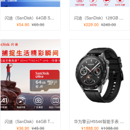
闪迪（SanDisk）64GB SD存储卡 至尊高速版内存卡 读速140MB/s 单反相机
闪迪（SanDisk）128GB SD内存卡 4K存储卡读速200MB/s写速90MB/s 单反相机
¥54.90
¥69.90
¥229.00
¥249.00
闪迪（SanDisk）64GB TF（MicroSD）存储卡 U1 C10 A1 高速手机通用内存卡
华为擎云H5546智能手表 多场景赋能 健康检测 曜石黑
¥36.90
¥45.90
¥1888.00
¥1988.00