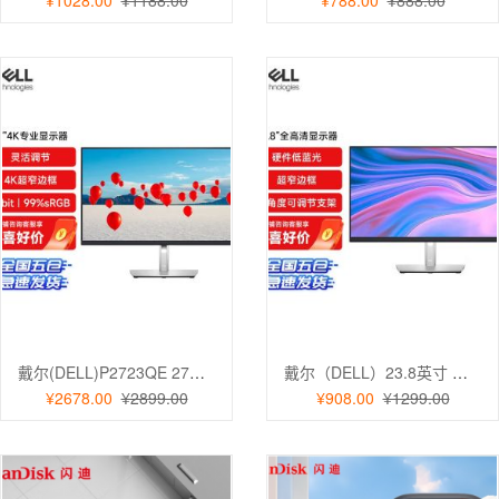
戴尔(DELL)P2723QE 27英寸 4K超高清 IPS屏 旋转升降 90W 低蓝光电脑显示器
戴尔（DELL）23.8英寸 办公显示器 IPS硬件级防蓝光 旋转支架 电脑显示器P2422H
¥2678.00
¥2899.00
¥908.00
¥1299.00