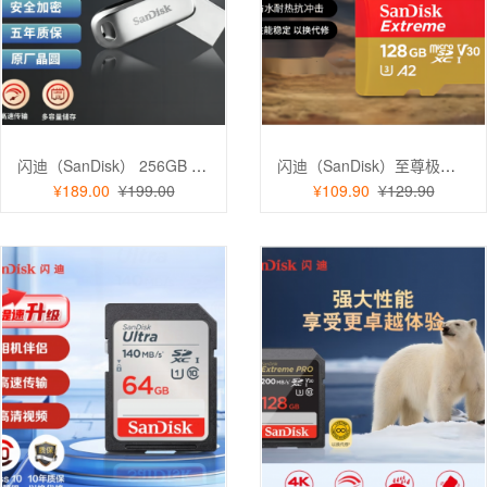
闪迪（SanDisk） 256GB Type-c 手机U盘 全金属双接口 手机平板电脑通用
闪迪（SanDisk）至尊极速128GB TF（MicroSD）内存卡 4K 运动相机无人机存储卡
¥189.00
¥199.00
¥109.90
¥129.90