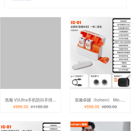
浩瀚 V3Ultra手机防抖手持拍摄稳定器 云台全自动360度旋转跟拍 户外直播短视频vlog专用
浩瀚卓越（hohem） Mic-01无线领夹麦克风苹果一拖二 直播话筒收音麦讲解器 短视频单反录音
¥999.00
¥1199.00
¥599.00
¥699.00