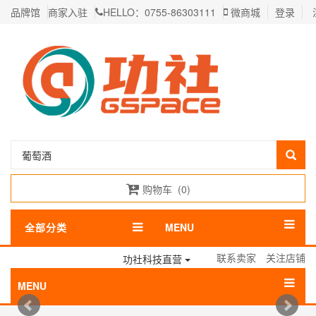
品牌馆
商家入驻
HELLO：0755-86303111
微商城
登录
购物车
(
0
)
全部分类
MENU
联系卖家
关注店铺
功社科技直营
MENU