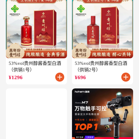
53%vol贵州醇酱香型白酒
53%vol贵州醇酱香型白酒
（供销1号）
（供销2号）
¥
1296
¥
696