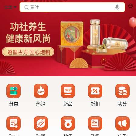
茶叶
全国
分类
热销
新品
折扣
功分