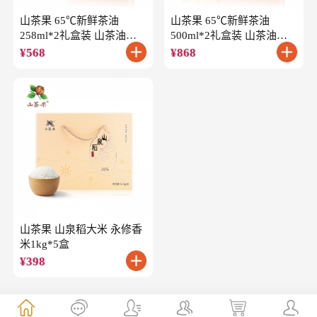
山茶果 65℃新鲜茶油
山茶果 65℃新鲜茶油
258ml*2礼盒装 山茶油一
500ml*2礼盒装 山茶油一
级冷榨油茶籽油
级冷榨油茶籽油
¥
568
¥
868
山茶果 山泉稻大米 永修香
米1kg*5盒
¥
398