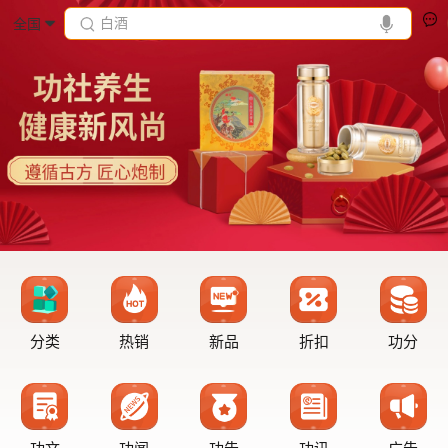
白酒
全国
分类
热销
新品
折扣
功分