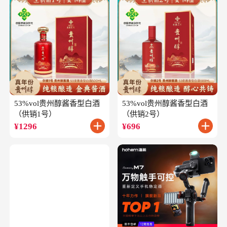
53%vol贵州醇酱香型白酒
53%vol贵州醇酱香型白酒
（供销1号）
（供销2号）
¥
1296
¥
696