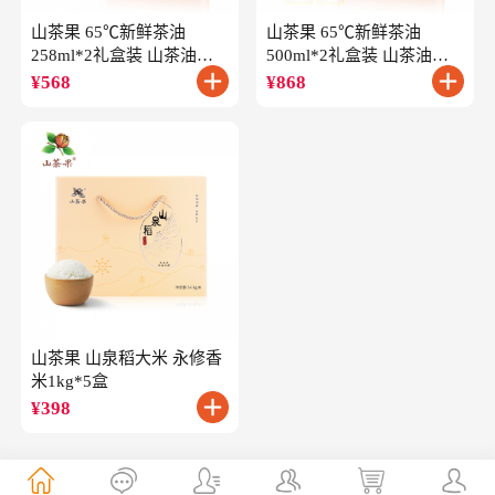
山茶果 65℃新鲜茶油
山茶果 65℃新鲜茶油
258ml*2礼盒装 山茶油一
500ml*2礼盒装 山茶油一
级冷榨油茶籽油
级冷榨油茶籽油
¥
568
¥
868
山茶果 山泉稻大米 永修香
米1kg*5盒
¥
398