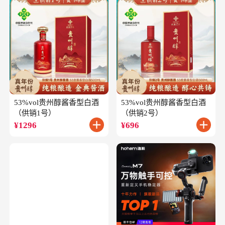
53%vol贵州醇酱香型白酒
53%vol贵州醇酱香型白酒
（供销1号）
（供销2号）
¥
1296
¥
696