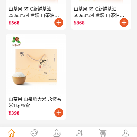
山茶果 65℃新鲜茶油
山茶果 65℃新鲜茶油
258ml*2礼盒装 山茶油一
500ml*2礼盒装 山茶油一
级冷榨油茶籽油
级冷榨油茶籽油
¥
568
¥
868
山茶果 山泉稻大米 永修香
米1kg*5盒
¥
398