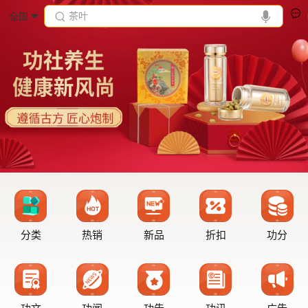
茶叶
全国
分类
热销
新品
折扣
功分