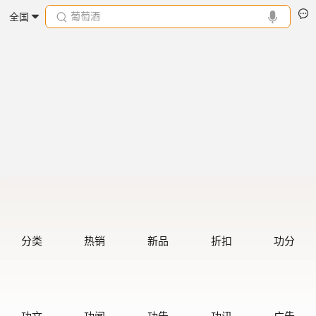
葡萄酒
全国
分类
热销
新品
折扣
功分