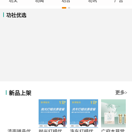
功文
功闻
功告
功讯
广告
功社优选
新品上架
更多>
漆面镀晶优惠套餐
抛光打蜡优惠套餐
洗车打蜡优惠套餐
广府本草堂元宝枫神经酸凝胶糖果