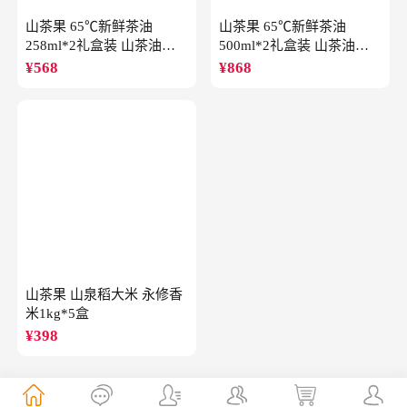
山茶果 65℃新鲜茶油
山茶果 65℃新鲜茶油
258ml*2礼盒装 山茶油一
500ml*2礼盒装 山茶油一
级冷榨油茶籽油
级冷榨油茶籽油
¥
568
¥
868
山茶果 山泉稻大米 永修香
米1kg*5盒
¥
398