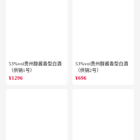
53%vol贵州醇酱香型白酒
53%vol贵州醇酱香型白酒
（供销1号）
（供销2号）
¥
1296
¥
696