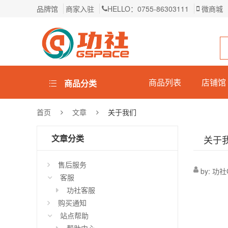
品牌馆
商家入驻
HELLO：0755-86303111
微商城
商品列表
店铺馆
商品分类
首页
文章
关于我们
文章分类
关于
售后服务
by:
功社G
客服
功社客服
购买通知
站点帮助