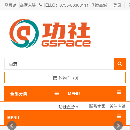
品牌馆
商家入驻
HELLO：0755-86303111
微商城
登录
购物车
(
0
)
全部分类
MENU
联系卖家
关注店铺
功社直营
MENU